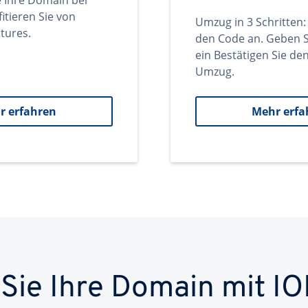
e Ihre Domain bei
itieren Sie von
Umzug in 3 Schritten:
tures.
den Code an. Geben S
ein Bestätigen Sie d
Umzug.
r erfahren
Mehr erfa
 Sie Ihre Domain mit IO