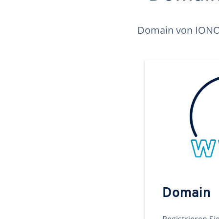
Domain von IONOS 
Domain