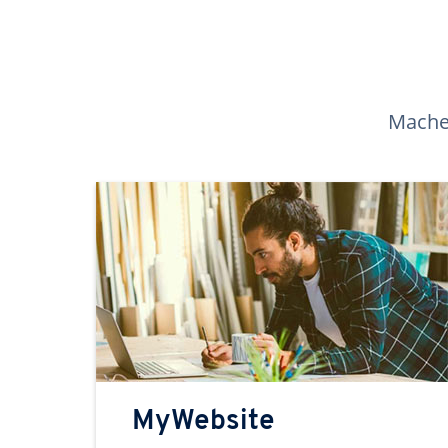
Machen
MyWebsite