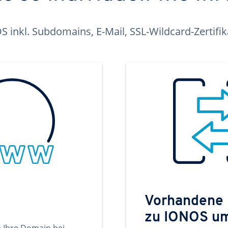
inkl. Subdomains, E-Mail, SSL-Wildcard-Zertifi
Vorhandene
zu IONOS u