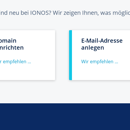
sind neu bei IONOS? Wir zeigen Ihnen, was möglich
omain
E-Mail-Adresse
inrichten
anlegen
r empfehlen ...
Wir empfehlen ...