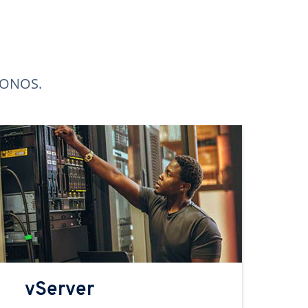
 IONOS.
vServer