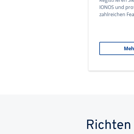
Registrieren Si
IONOS und prof
zahlreichen Fea
Meh
Richten