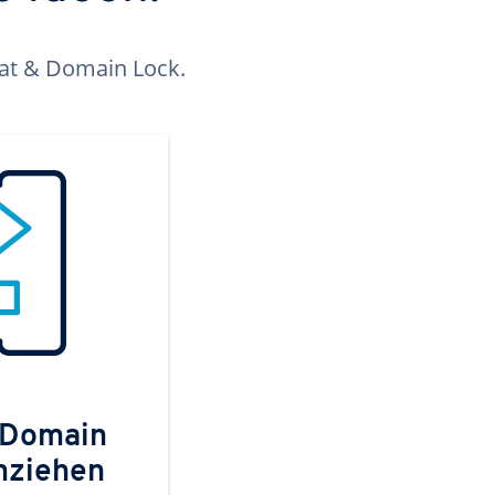
kat & Domain Lock.
 Domain
mziehen