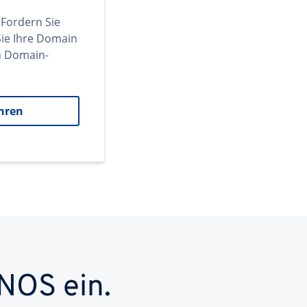
 Fordern Sie
ie Ihre Domain
en Domain-
hren
NOS ein.